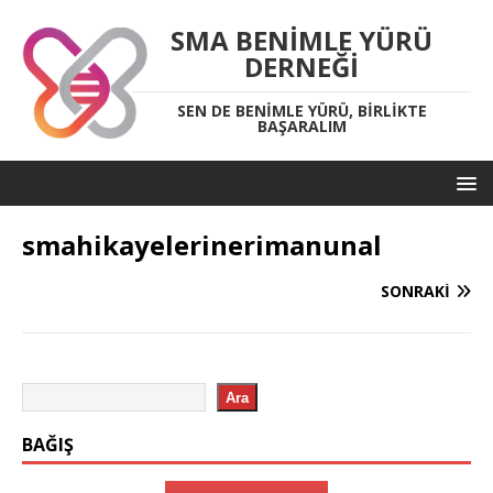
SMA BENIMLE YÜRÜ
DERNEĞI
SEN DE BENIMLE YÜRÜ, BIRLIKTE
BAŞARALIM
smahikayelerinerimanunal
SONRAKI
Ara
BAĞIŞ