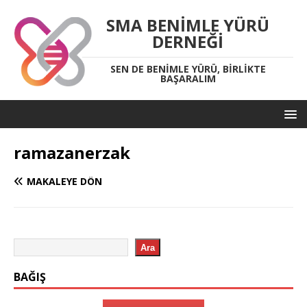
SMA BENIMLE YÜRÜ
DERNEĞI
SEN DE BENIMLE YÜRÜ, BIRLIKTE
BAŞARALIM
ramazanerzak
MAKALEYE DÖN
Ara
BAĞIŞ