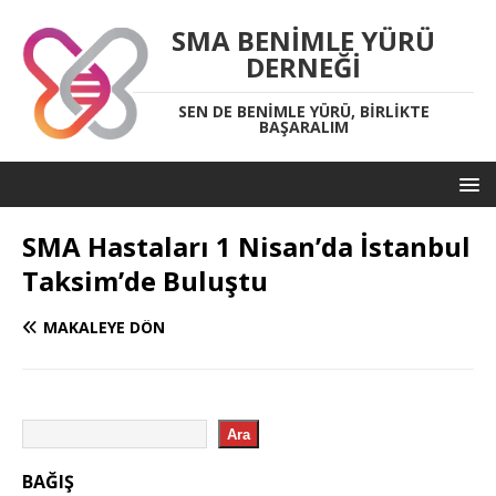
SMA BENIMLE YÜRÜ
DERNEĞI
SEN DE BENIMLE YÜRÜ, BIRLIKTE
BAŞARALIM
SMA Hastaları 1 Nisan’da İstanbul
Taksim’de Buluştu
MAKALEYE DÖN
Ara
BAĞIŞ