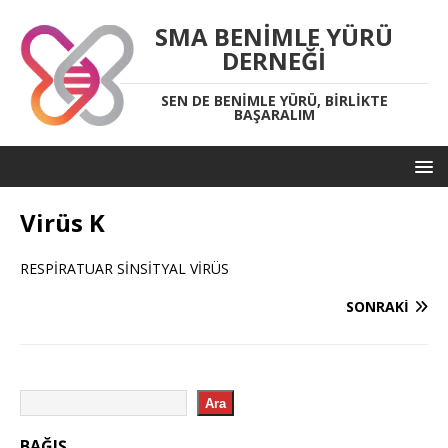
SMA BENIMLE YÜRÜ
DERNEĞI
SEN DE BENIMLE YÜRÜ, BIRLIKTE
BAŞARALIM
Virüs K
RESPİRATUAR SİNSİTYAL VİRÜS
SONRAKI
Ara
BAĞIŞ