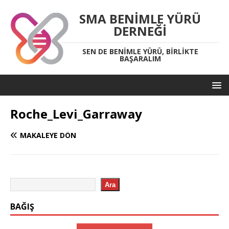
SMA BENIMLE YÜRÜ
DERNEĞI
SEN DE BENIMLE YÜRÜ, BIRLIKTE
BAŞARALIM
Roche_Levi_Garraway
MAKALEYE DÖN
Ara
BAĞIŞ