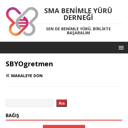
SMA BENIMLE YÜRÜ
DERNEĞI
SEN DE BENIMLE YÜRÜ, BIRLIKTE
BAŞARALIM
SBYOgretmen
MAKALEYE DÖN
Ara
BAĞIŞ