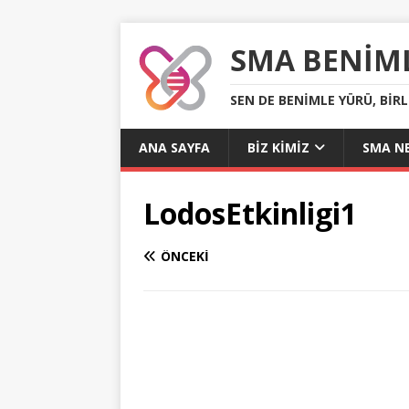
SMA BENIM
SEN DE BENIMLE YÜRÜ, BIR
ANA SAYFA
BIZ KIMIZ
SMA NE
LodosEtkinligi1
ÖNCEKI