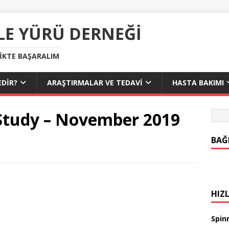
LE YÜRÜ DERNEĞI
LIKTE BAŞARALIM
DIR?
ARAŞTIRMALAR VE TEDAVI
HASTA BAKIMI
Study – November 2019
BAĞ
HIZL
Spinr