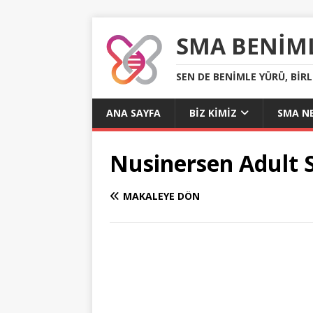
SMA BENIM
SEN DE BENIMLE YÜRÜ, BIR
ANA SAYFA
BIZ KIMIZ
SMA NE
Nusinersen Adult 
MAKALEYE DÖN