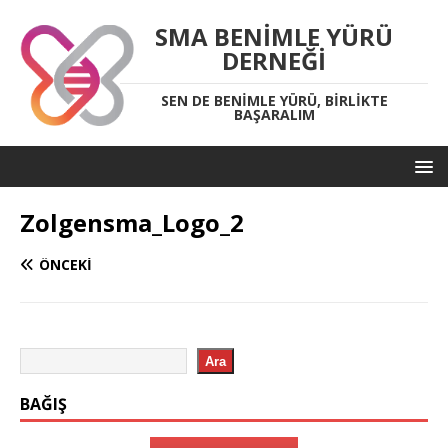
SMA BENIMLE YÜRÜ
DERNEĞI
SEN DE BENIMLE YÜRÜ, BIRLIKTE
BAŞARALIM
Zolgensma_Logo_2
ÖNCEKI
Ara
BAĞIŞ