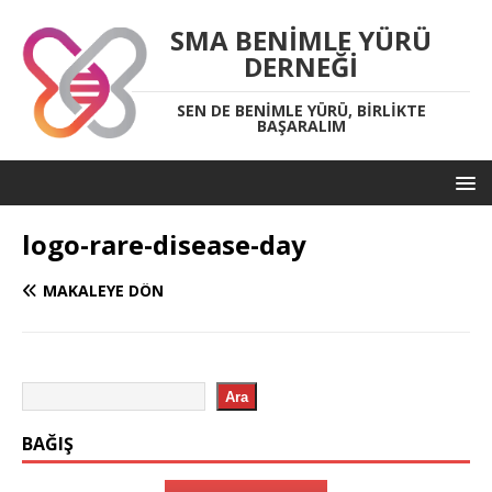
SMA BENIMLE YÜRÜ
DERNEĞI
SEN DE BENIMLE YÜRÜ, BIRLIKTE
BAŞARALIM
logo-rare-disease-day
MAKALEYE DÖN
Ara
BAĞIŞ