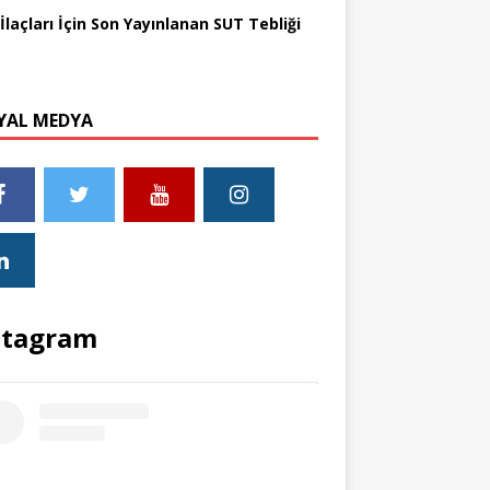
İlaçları İçin Son Yayınlanan SUT Tebliği
YAL MEDYA
stagram