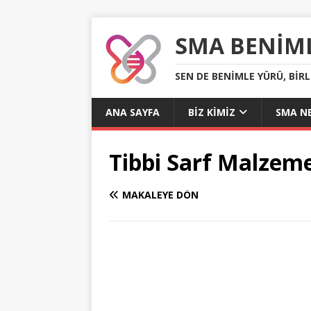
SMA BENIM
SEN DE BENIMLE YÜRÜ, BIR
ANA SAYFA
BIZ KIMIZ
SMA NE
Tibbi Sarf Malzeme
MAKALEYE DÖN