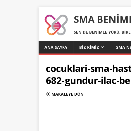
SMA BENIM
SEN DE BENIMLE YÜRÜ, BIR
ANA SAYFA
BIZ KIMIZ
SMA NE
cocuklari-sma-hast
682-gundur-ilac-be
MAKALEYE DÖN