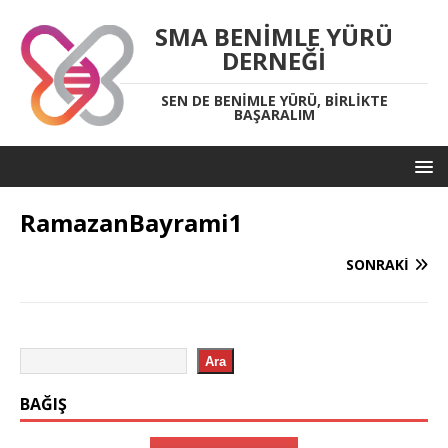
SMA BENIMLE YÜRÜ
DERNEĞI
SEN DE BENIMLE YÜRÜ, BIRLIKTE
BAŞARALIM
RamazanBayrami1
SONRAKI
Ara
BAĞIŞ