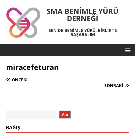
SMA BENIMLE YÜRÜ
DERNEĞI
SEN DE BENIMLE YÜRÜ, BIRLIKTE
BAŞARALIM
miracefeturan
ÖNCEKI
SONRAKI
Ara
BAĞIŞ