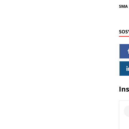
SMA 
SOS
In