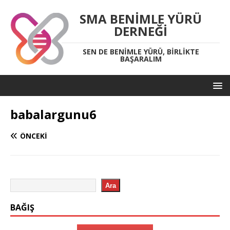
SMA BENIMLE YÜRÜ
DERNEĞI
SEN DE BENIMLE YÜRÜ, BIRLIKTE
BAŞARALIM
babalargunu6
ÖNCEKI
Ara
BAĞIŞ