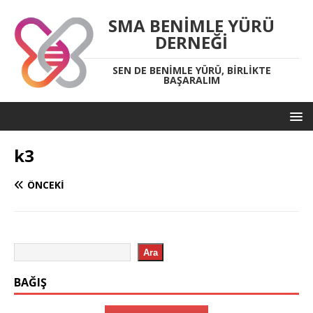
SMA BENIMLE YÜRÜ
DERNEĞI
SEN DE BENIMLE YÜRÜ, BIRLIKTE
BAŞARALIM
k3
ÖNCEKI
Ara
BAĞIŞ