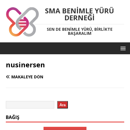
SMA BENIMLE YÜRÜ
DERNEĞI
SEN DE BENIMLE YÜRÜ, BIRLIKTE
BAŞARALIM
nusinersen
MAKALEYE DÖN
Ara
BAĞIŞ