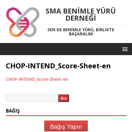
SMA BENIMLE YÜRÜ
DERNEĞI
SEN DE BENIMLE YÜRÜ, BIRLIKTE
BAŞARALIM
CHOP-INTEND_Score-Sheet-en
CHOP-INTEND_Score-Sheet-en
Ara
BAĞIŞ
Bağış Yapın