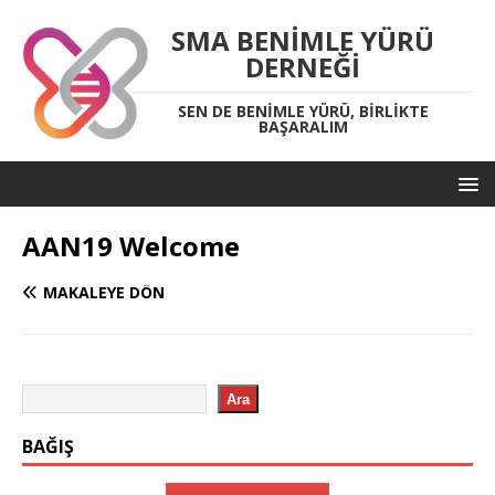
SMA BENIMLE YÜRÜ
DERNEĞI
SEN DE BENIMLE YÜRÜ, BIRLIKTE
BAŞARALIM
AAN19 Welcome
MAKALEYE DÖN
Ara
BAĞIŞ