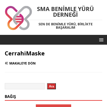
SMA BENIMLE YÜRÜ
DERNEĞI
SEN DE BENIMLE YÜRÜ, BIRLIKTE
BAŞARALIM
CerrahiMaske
MAKALEYE DÖN
Ara
BAĞIŞ