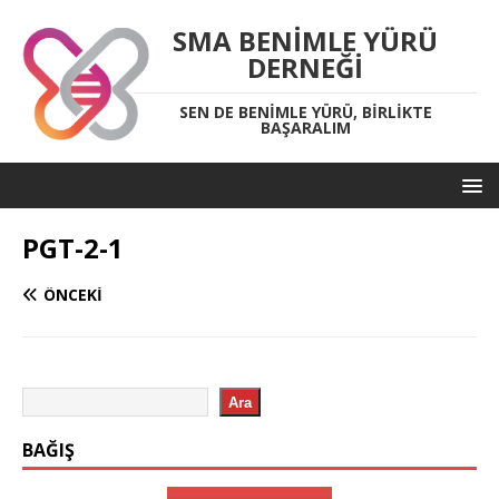
SMA BENIMLE YÜRÜ
DERNEĞI
SEN DE BENIMLE YÜRÜ, BIRLIKTE
BAŞARALIM
PGT-2-1
ÖNCEKI
Ara
BAĞIŞ