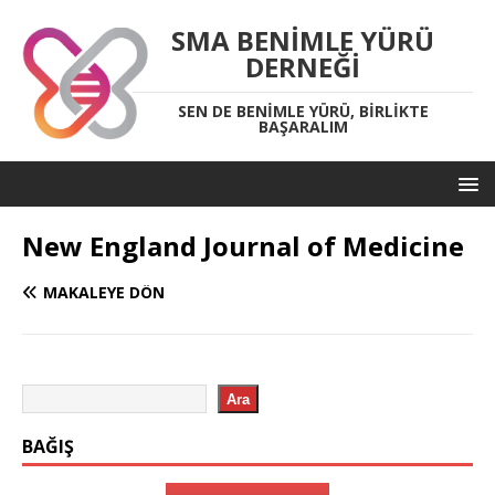
SMA BENIMLE YÜRÜ
DERNEĞI
SEN DE BENIMLE YÜRÜ, BIRLIKTE
BAŞARALIM
New England Journal of Medicine
MAKALEYE DÖN
Ara
BAĞIŞ