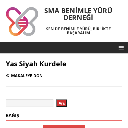
SMA BENIMLE YÜRÜ
DERNEĞI
SEN DE BENIMLE YÜRÜ, BIRLIKTE
BAŞARALIM
Yas Siyah Kurdele
MAKALEYE DÖN
Ara
BAĞIŞ