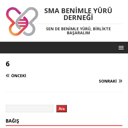
SMA BENIMLE YÜRÜ
DERNEĞI
SEN DE BENIMLE YÜRÜ, BIRLIKTE
BAŞARALIM
6
ÖNCEKI
SONRAKI
Ara
BAĞIŞ